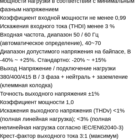
мощности нагрузки в соответствии с минимальным
фазным напряжением
Коэффициент входной мощности не менее 0,99
Искажения входного тока (THDI) менее 3 %
Входная частота, диапазон 50 / 60 Гц
(автоматическое определение), 40~70
Диапазон допустимого напряжения на байпасе, В
-40% ~ +25%. Стандартно: -20% ~ +15%
Выход Напряжение / подключение нагрузки
380/400/415 В / 3 фаза + нейтраль + заземление
(клеммная колодка)
Точность выходного напряжения ±1%
Коэффициент мощности 1,0
Искажения выходного напряжения (THDv) <1%
(полная линейная нагрузка); <3% (полная
нелинейная нагрузка согласно IEC/EN62040-3)
Крест-фактор выходного тока 3:1 (максимум)