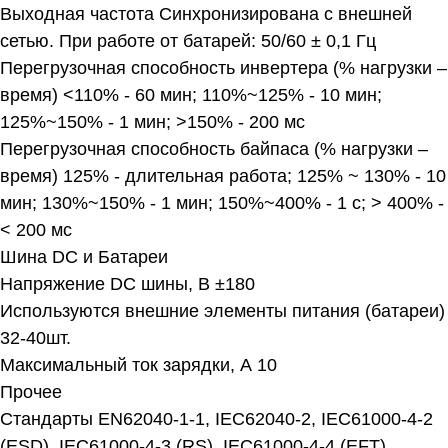
Выходная частота Синхронизирована с внешней
сетью. При работе от батарей: 50/60 ± 0,1 Гц
Перегрузочная способность инвертера (% нагрузки –
время) <110% - 60 мин; 110%~125% - 10 мин;
125%~150% - 1 мин; >150% - 200 мс
Перегрузочная способность байпаса (% нагрузки –
время) 125% - длительная работа; 125% ~ 130% - 10
мин; 130%~150% - 1 мин; 150%~400% - 1 с; > 400% -
< 200 мс
Шина DC и Батареи
Напряжение DC шины, В ±180
Используются внешние элементы питания (батареи)
32-40шт.
Максимальный ток зарядки, А 10
Прочее
Стандарты EN62040-1-1, IEC62040-2, IEC61000-4-2
(ESD), IEC61000-4-3 (RS), IEC61000-4-4 (EFT),