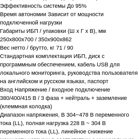
Эффективность системы До 95%
Время автономии Зависит от мощности
подключенной нагрузки
Габариты ИБП / упаковки (Ш х Г х В), мм
250x800x700 / 350x900x862
Вес нетто / брутто, кг 71 / 90
Стандартная комплектация ИБП, диск с
программным обеспечением, кабель USB для
локального мониторинга, руководства пользователя
на английском и русском языках, паспорт
Вход Напряжение / входное подключение
380/400/415 В / 3 фаза + нейтраль + заземление
(клеммная колодка)
Диапазон напряжения, В 304~478 В переменного
тока (LL), полная нагрузка 228 В ~ 304 В
переменного тока (LL), линейное снижение