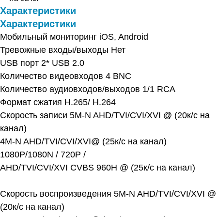
Характеристики
Характеристики
Мобильный мониторинг iOS, Android
Тревожные входы/выходы Нет
USB порт 2* USB 2.0
Количество видеовходов 4 BNC
Количество аудиовходов/выходов 1/1 RCA
Формат сжатия H.265/ H.264
Скорость записи 5M-N AHD/TVI/CVI/XVI @ (20к/с на
канал)
4M-N AHD/TVI/CVI/XVI@ (25к/с на канал)
1080P/1080N / 720P /
AHD/TVI/CVI/XVI CVBS 960Н @ (25к/с на канал)
Скорость воспроизведения 5M-N AHD/TVI/CVI/XVI @
(20к/с на канал)