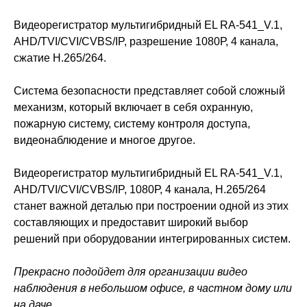
Видеорегистратор мультигибридный EL RA-541_V.1,
AHD/TVI/CVI/CVBS/IP, разрешение 1080Р, 4 канала,
сжатие H.265/264.
Система безопасности представляет собой сложный
механизм, который включает в себя охранную,
пожарную систему, систему контроля доступа,
видеонаблюдение и многое другое.
Видеорегистратор мультигибридный EL RA-541_V.1,
AHD/TVI/CVI/CVBS/IP, 1080Р, 4 канала, H.265/264
станет важной деталью при построении одной из этих
составляющих и предоставит широкий выбор
решений при оборудовании интегрированных систем.
Прекрасно подойдет для организации видео
наблюдения в небольшом офисе, в частном дому или
на даче.