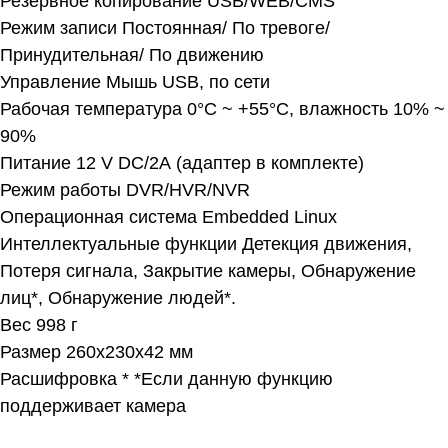
Резервное копирование USB/WEB/CMS
Режим записи Постоянная/ По тревоге/
Принудительная/ По движению
Управление Мышь USB, по сети
Рабочая температура 0°С ~ +55°С, влажность 10% ~
90%
Питание 12 V DC/2А (адаптер в комплекте)
Режим работы DVR/HVR/NVR
Операционная система Embedded Linux
Интеллектуальные функции Детекция движения,
Потеря сигнала, Закрытие камеры, Обнаружение
лиц*, Обнаружение людей*.
Вес 998 г
Размер 260x230x42 мм
Расшифровка * *Если данную функцию
поддерживает камера