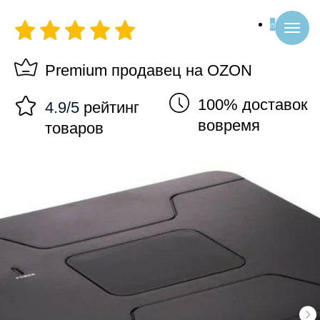
Premium продавец на OZON
100% доставок
4.9/5
рейтинг
вовремя
товаров