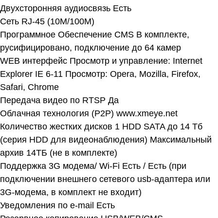
Двухсторонняя аудиосвязь Есть
Сеть RJ-45 (10M/100М)
Программное Обеспечение CMS В комплекте,
русифицировано, подключение до 64 камер
WEB интерфейс Просмотр и управление: Internet
Explorer IE 6-11 Просмотр: Opera, Mozilla, Firefox,
Safari, Chrome
Передача видео по RTSP Да
Облачная технология (P2P) www.xmeye.net
Количество жестких дисков 1 HDD SATA до 14 Тб
(серия HDD для видеонаблюдения) Максимальный
архив 14TБ (не в комплекте)
Поддержка 3G модема/ Wi-Fi Есть / Есть (при
подключении внешнего сетевого usb-адаптера или
3G-модема, в комплект не входит)
Уведомления по e-mail Есть