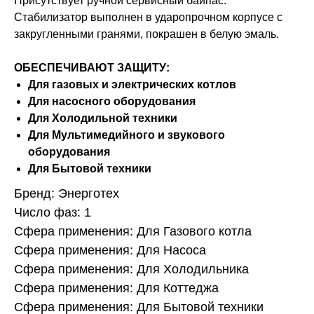
Присутствует ручной сервисный байпас.
Стабилизатор выполнен в ударопрочном корпусе с
закругленными гранями, покрашен в белую эмаль.
ОБЕСПЕЧИВАЮТ ЗАЩИТУ:
Для газовых и электрических котлов
Для насосного оборудования
Для Холодильной техники
Для Мультимедийного и звукового
оборудования
Для Бытовой техники
Бренд: Энерготех
Число фаз: 1
Сфера применения: Для Газового котла
Сфера применения: Для Насоса
Сфера применения: Для Холодильника
Сфера применения: Для Коттеджа
Сфера применения: Для Бытовой техники